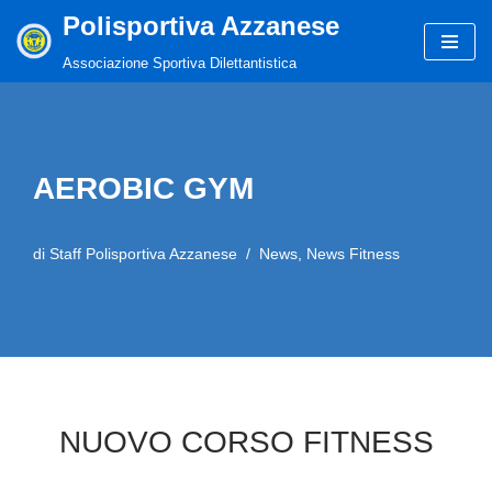
Polisportiva Azzanese
Vai
Associazione Sportiva Dilettantistica
al
contenuto
AEROBIC GYM
di
Staff Polisportiva Azzanese
News
,
News Fitness
NUOVO CORSO FITNESS